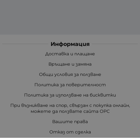
Информация
Доставка и плащане
Връщане и замяна
Общи условия за ползване
Политика за поверителност
Политика за използване на бисквитки
При възникване на спор, свързан с покупка онлайн,
можете да ползвате сайта ОРС
Вашите права
Отказ от сделка