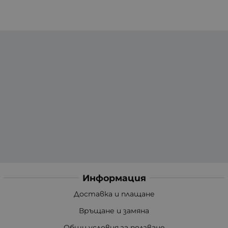
Информация
Доставка и плащане
Връщане и замяна
Общи условия за ползване