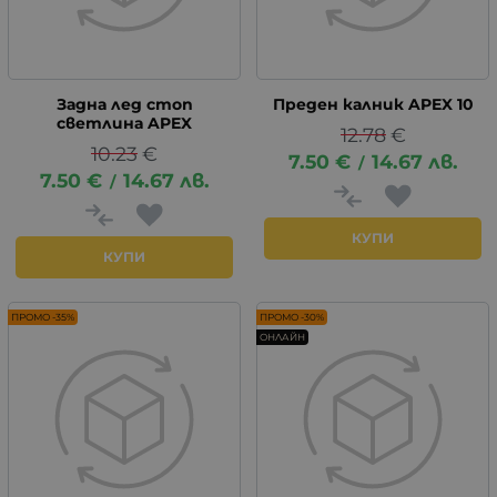
Задна лед стоп
Преден калник APEX 10
светлина APEX
12.78
€
10.23
€
7.50
€
14.67
лв.
/
7.50
€
14.67
лв.
/
КУПИ
КУПИ
ПРОМО -35%
ПРОМО -30%
ОНЛАЙН