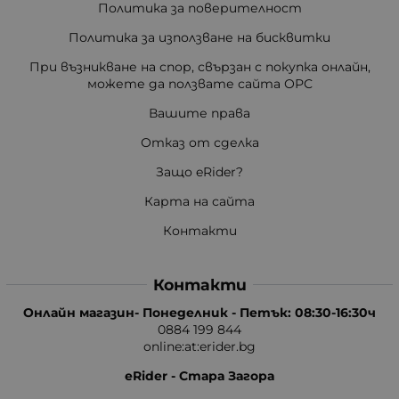
Политика за поверителност
Политика за използване на бисквитки
При възникване на спор, свързан с покупка онлайн,
можете да ползвате сайта ОРС
Вашите права
Отказ от сделка
Защо eRider?
Карта на сайта
Контакти
Контакти
Онлайн магазин- Понеделник - Петък: 08:30-16:30ч
0884 199 844
online:at:erider.bg
eRider - Стара Загора