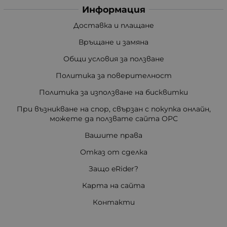
Информация
Доставка и плащане
Връщане и замяна
Общи условия за ползване
Политика за поверителност
Политика за използване на бисквитки
При възникване на спор, свързан с покупка онлайн,
можете да ползвате сайта ОРС
Вашите права
Отказ от сделка
Защо eRider?
Карта на сайта
Контакти