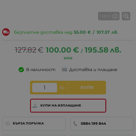
1 от 3
Безплатна доставка над
55.00
€
/
107.57
лв.
127.82
€
100.00
€
195.58
лв.
/
В наличност
Доставка и плащане
бр.
КУПИ
КУПИ НА ИЗПЛАЩАНЕ
0884 199 844
БЪРЗА ПОРЪЧКА