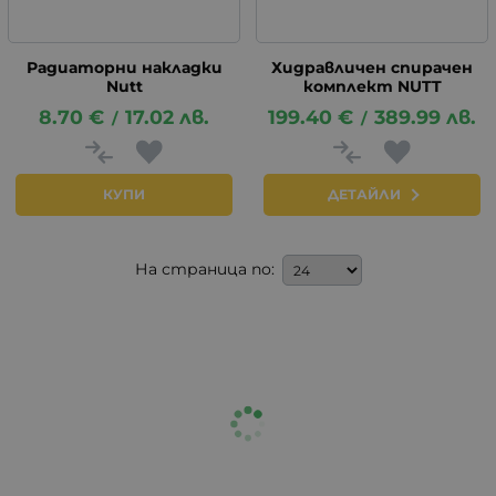
Радиаторни накладки
Хидравличен спирачен
Nutt
комплект NUTT
8.70
€
17.02
лв.
199.40
€
389.99
лв.
/
/
КУПИ
ДЕТАЙЛИ
На страница по: