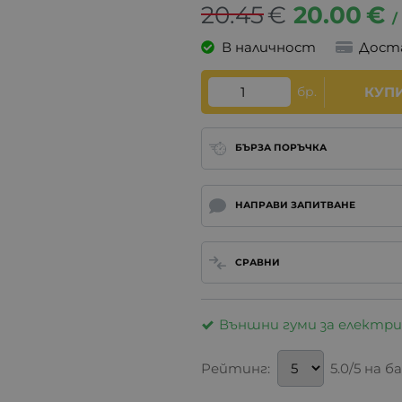
20.45
€
20.00
€
/
В наличност
Дост
бр.
КУП
БЪРЗА ПОРЪЧКА
НАПРАВИ ЗАПИТВАНЕ
СРАВНИ
Външни гуми за електр
Рейтинг:
5.0/5 на 