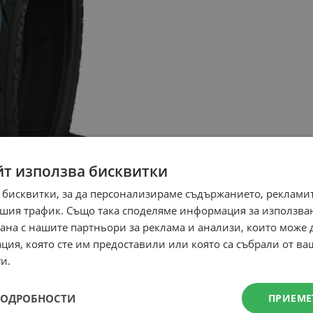
йт използва бисквитки
 бисквитки, за да персонализираме съдържанието, рекламит
шия трафик. Също така споделяме информация за използва
рана с нашите партньори за реклама и анализи, които може
ция, която сте им предоставили или която са събрали от в
и.
ПОДРОБНОСТИ
ПРИЕМЕ