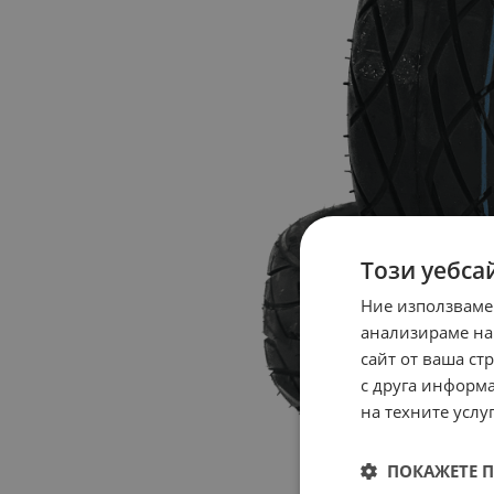
Този уебса
Ние използваме
анализираме на
сайт от ваша ст
с друга информа
на техните услуг
ПОКАЖЕТЕ 