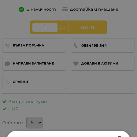
В наличност
Доставка и плащане
бр.
КУПИ
0884 199 844
БЪРЗА ПОРЪЧКА
НАПРАВИ ЗАПИТВАНЕ
ДОБАВИ В ЛЮБИМИ
СРАВНИ
Вътрешни гуми
ULIP
Рейтинг: