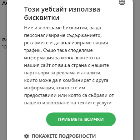
Доставка 2-3 работни дни
Този уебсайт използва
бисквитки
BULGARIAN
Характеристики
Ние използваме бисквитки, за да
ENGLISH
персонализираме съдържанието,
Размер на гумата
рекламите и да анализираме нашия
10
трафик. Също така споделяме
информация за използването на
нашия сайт от ваша страна с нашите
партньори за реклама и анализи,
които може да я комбинират с друга
информация, която сте им
предоставили или която са събрали от
вашето използване на техните услуги.
ПРИЕМЕТЕ ВСИЧКИ
ПОКАЖЕТЕ ПОДРОБНОСТИ