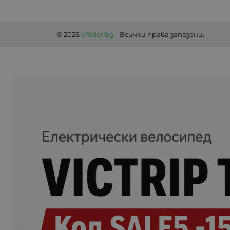
© 2026
eRider.bg
- Всички права запазени.