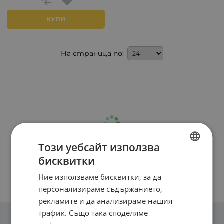
КУПИ
На страница по:
Този уебсайт използва
бисквитки
BULGARIAN
Ние използваме бисквитки, за да
ENGLISH
персонализираме съдържанието,
рекламите и да анализираме нашия
трафик. Също така споделяме