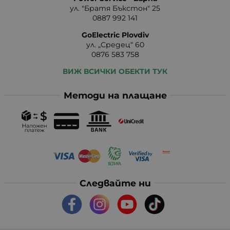
ул. "Братя Бъкстон" 25
0887 992 141
GoElectric Plovdiv
ул. „Средец“ 60
0876 583 758
ВИЖ ВСИЧКИ ОБЕКТИ ТУК
Методи на плащане
Следвайте ни