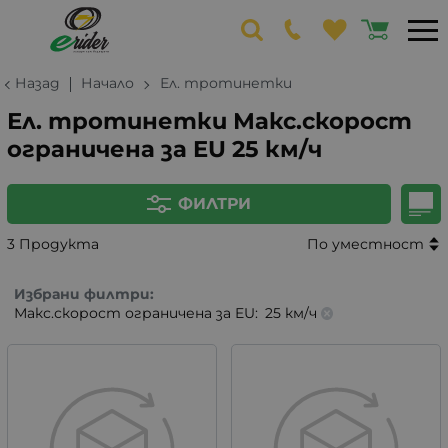
Назад
Начало
Ел. тротинетки
Ел. тротинетки Макс.скорост
ограничена за EU 25 км/ч
ФИЛТРИ
3 Продукта
По уместност
Избрани филтри:
Макс.скорост ограничена за EU:
25 км/ч