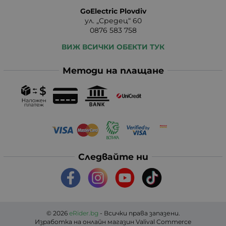
GoElectric Plovdiv
ул. „Средец“ 60
0876 583 758
ВИЖ ВСИЧКИ ОБЕКТИ ТУК
Методи на плащане
Следвайте ни
© 2026
eRider.bg
- Всички права запазени.
Изработка на онлайн магазин
Valival Commerce