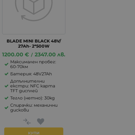
BLADE MINI BLACK 48V/
27Ah- 2*500W
1200.00
€
2347.00
лв.
/
Максимален пробег:
60-70км
Батерия: 48V27Ah
Допълнителни
екстри: NFC карта
TFT дисплей
Тегло (нетно): 30kg
Спирачки: механични
дискови
КУПИ