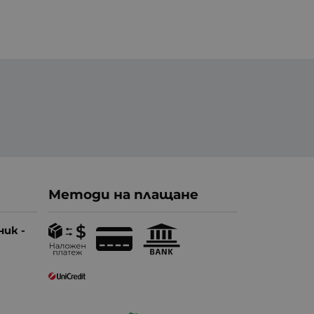
Методи на плащане
ник -