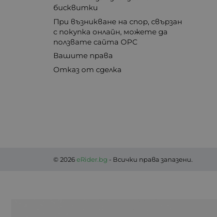
бисквитки
При възникване на спор, свързан
с покупка онлайн, можете да
ползвате сайта ОРС
Вашите права
Отказ от сделка
© 2026
eRider.bg
- Всички права запазени.