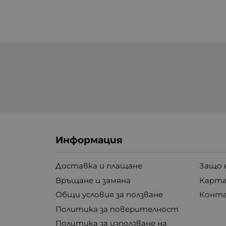
Информация
Доставка и плащане
Защо 
Връщане и замяна
Карта
Общи условия за ползване
Конт
Политика за поверителност
Политика за използване на