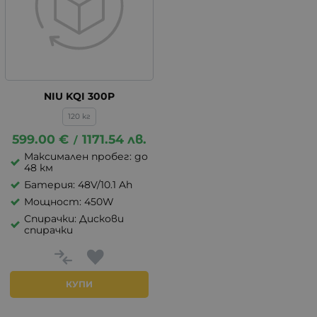
NIU KQI 300P
120 кг
599.00
€
1171.54
лв.
/
Максимален пробег: до
48 км
Батерия: 48V/10.1 Ah
Мощност: 450W
Спирачки: Дискови
спирачки
КУПИ