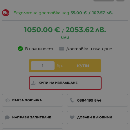
Безплатна доставка над
55.00
€
/
107.57
лв.
1050.00
€
2053.62
лв.
/
В наличност
Доставка и плащане
бр.
КУПИ
КУПИ НА ИЗПЛАЩАНЕ
0884 199 844
БЪРЗА ПОРЪЧКА
НАПРАВИ ЗАПИТВАНЕ
ДОБАВИ В ЛЮБИМИ