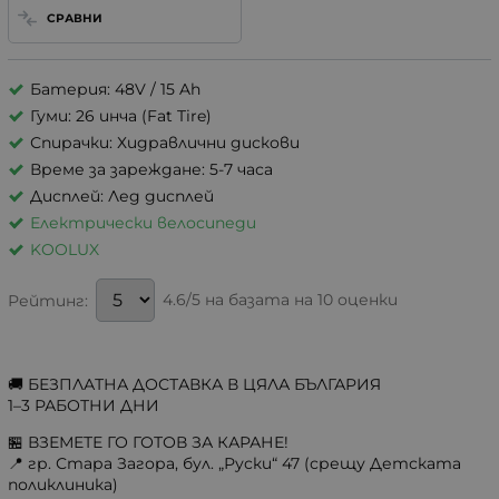
СРАВНИ
Батерия: 48V / 15 Ah
Гуми: 26 инча (Fat Tire)
Спирачки: Хидравлични дискови
Време за зареждане: 5-7 часа
Дисплей: Лед дисплей
Електрически велосипеди
KOOLUX
4.6/5 на базата на 10 оценки
Рейтинг:
🚚 БЕЗПЛАТНА ДОСТАВКА В ЦЯЛА БЪЛГАРИЯ
1–3 РАБОТНИ ДНИ
🏪 ВЗЕМЕТЕ ГО ГОТОВ ЗА КАРАНЕ!
📍 гр. Стара Загора, бул. „Руски“ 47 (срещу Детската
поликлиника)