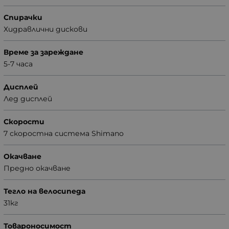
Спирачки
Хидравлични дискови
Време за зареждане
5-7 часа
Дисплей
Лед дисплей
Скорости
7 скоростна система Shimanо
Окачване
Предно окачване
Тегло на велосипеда
31кг
Товароносимост