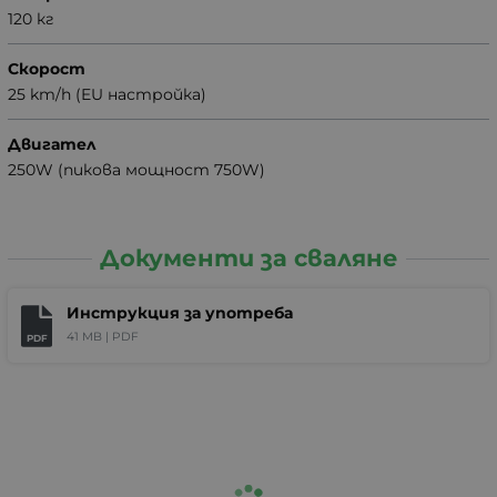
120 кг
Скорост
25 km/h (EU настройка)
Двигател
250W (пикова мощност 750W)
Документи за сваляне
Инструкция за употреба
41 MB |
PDF
PDF