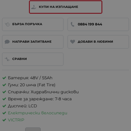
КУПИ НА ИЗПЛАЩАНЕ
0884 199 844
БЪРЗА ПОРЪЧКА
НАПРАВИ ЗАПИТВАНЕ
ДОБАВИ В ЛЮБИМИ
СРАВНИ
Батерия: 48V / 55Ah
Гуми: 20 инча (Fat Tire)
Спирачки: Хидравлични дискови
Време за зареждане: 7-8 часа
Дисплей: LCD
Електрически велосипеди
VICTRIP