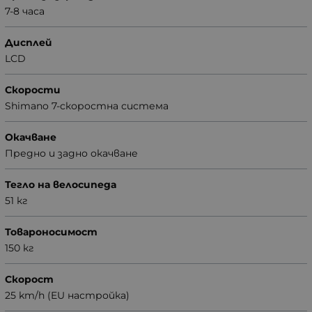
7-8 часа
Дисплей
LCD
Скорости
Shimano 7-скоростна система
Окачване
Предно и задно окачване
Тегло на велосипеда
51 кг
Товароносимост
150 кг
Скорост
25 km/h (EU настройка)