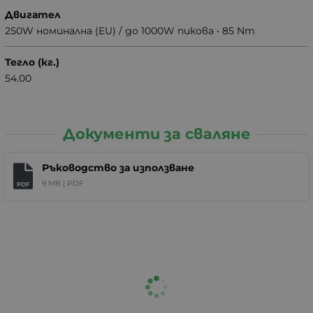
Двигател
250W номинална (EU) / до 1000W пикова • 85 Nm
Тегло (кг.)
54.00
Документи за сваляне
Ръководство за използване
9 MB |
PDF
PDF