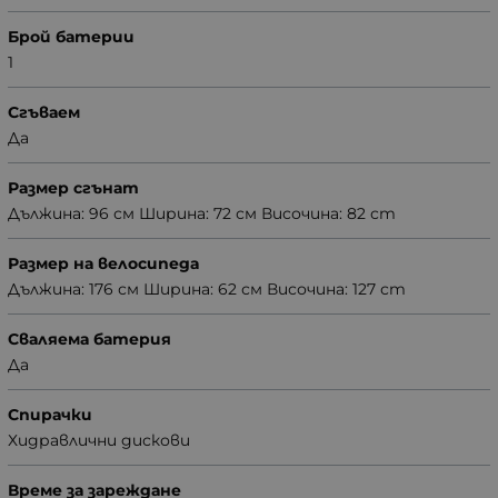
Брой батерии
1
Сгъваем
Да
Размер сгънат
Дължина: 96 см Ширина: 72 см Височина: 82 сm
Размер на велосипеда
Дължина: 176 см Ширина: 62 см Височина: 127 сm
Сваляема батерия
Да
Спирачки
Хидравлични дискови
Време за зареждане