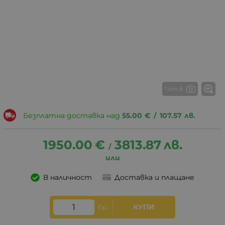
1 от 8
Безплатна доставка над
55.00
€
/
107.57
лв.
1950.00
€
3813.87
лв.
/
В наличност
Доставка и плащане
бр.
КУПИ