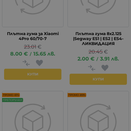
Плътна гума за Xiaomi
Плътна гума 8x2.125
4Pro 60/70-7
|Segway ES1 | ES2 | ES4-
ЛИКВИДАЦИЯ
23.01
€
20.45
€
8.00
€
15.65
лв.
/
2.00
€
3.91
лв.
/
КУПИ
КУПИ
ПРОМО -61%
ПРОМО -89%
ПРЕПОРЪЧАН