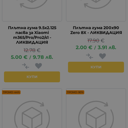
Плътна гума 9.5x2.125
Плътна гума 200x90
пасва за Xiaomi
Zero 8X - ЛИКВИДАЦИЯ
m365/Pro/Pro2/s1 -
17.90
€
ЛИКВИДАЦИЯ
2.00
€
3.91
лв.
/
12.78
€
5.00
€
9.78
лв.
/
КУПИ
КУПИ
ПРОМО -44%
ПРОМО -90%