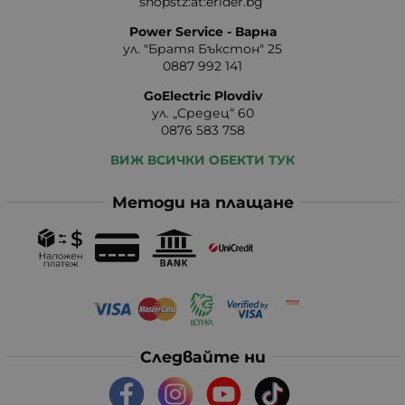
shopstz:at:erider.bg
Power Service - Варна
ул. "Братя Бъкстон" 25
0887 992 141
GoElectric Plovdiv
ул. „Средец“ 60
0876 583 758
ВИЖ ВСИЧКИ ОБЕКТИ ТУК
Методи на плащане
Следвайте ни