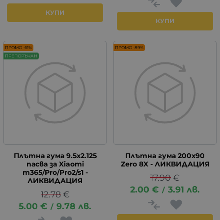
КУПИ
КУПИ
ПРОМО -61%
ПРОМО -89%
ПРЕПОРЪЧАН
Плътна гума 9.5x2.125
Плътна гума 200x90
пасва за Xiaomi
Zero 8X - ЛИКВИДАЦИЯ
m365/Pro/Pro2/s1 -
17.90
€
ЛИКВИДАЦИЯ
2.00
€
3.91
лв.
/
12.78
€
5.00
€
9.78
лв.
/