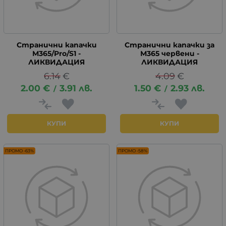
Странични капачки
Странични капачки за
М365/Pro/S1 -
М365 червени -
ЛИКВИДАЦИЯ
ЛИКВИДАЦИЯ
6.14
€
4.09
€
2.00
€
3.91
лв.
1.50
€
2.93
лв.
/
/
КУПИ
КУПИ
ПРОМО -63%
ПРОМО -58%