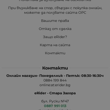
При възникване на спор, свързан с покупка онлайн,
можете да ползвате сайта ОРС
Вашите права
Отказ от сделка
Защо eRider?
Карта на сайта
Контакти
Контакти
Онлайн магазин- Понеделник - Петък: 08:30-16:30ч
0884 199 844
online:at:erider.bg
eRider - Стара Загора
бул. Руски №47
0887 991 013