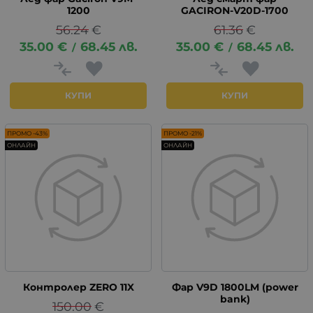
1200
GACIRON-V20D-1700
56.24
€
61.36
€
35.00
€
68.45
лв.
35.00
€
68.45
лв.
/
/
КУПИ
КУПИ
ПРОМО -43%
ПРОМО -21%
ОНЛАЙН
ОНЛАЙН
Контролер ZERO 11X
Фар V9D 1800LM (power
bank)
150.00
€