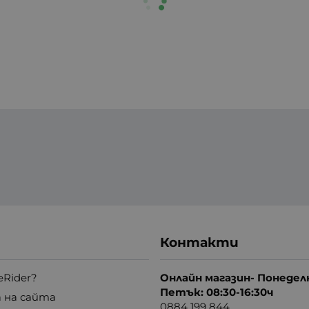
Контакти
eRider?
Онлайн магазин- Понедел
Петък: 08:30-16:30ч
 на сайта
0884 199 844