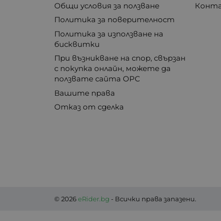
Общи условия за ползване
Конт
Политика за поверителност
Политика за използване на
бисквитки
При възникване на спор, свързан
с покупка онлайн, можете да
ползвате сайта ОРС
Вашите права
Отказ от сделка
© 2026
eRider.bg
- Всички права запазени.