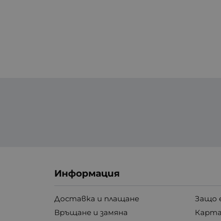
Информация
Доставка и плащане
Защо 
Връщане и замяна
Карта