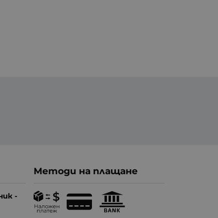
Методи на плащане
ник -