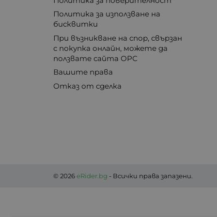
Политика за поверителност
Политика за използване на
бисквитки
При възникване на спор, свързан
с покупка онлайн, можете да
ползвате сайта ОРС
Вашите права
Отказ от сделка
© 2026
eRider.bg
- Всички права запазени.