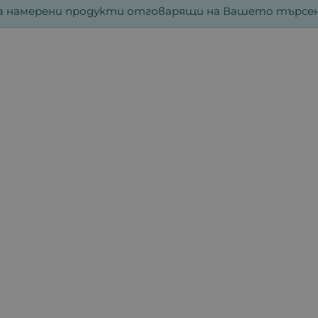
а намерени продукти отговарящи на Вашето търсен